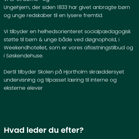
Ungehjem, der siden 1833 har givet anbragte børn
og unge redskaber til en lysere fremtid.
Vi tilbyder en helhedsorienteret socialpædagogisk
støtte til børn & unge både ved døgnophold, i
Weekendhotellet, som er vores aflastningstilbud og
i Søskendehuse.
Dertil tilbyder Skolen på Hjortholm skræddersyet
undervisning og tilpasset læring til interne og
eksterne elever
Hvad leder du efter?