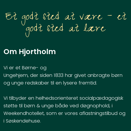
Et godt sted at være – et
godt sted at lære
Om Hjortholm
Vi er et Børne- og
Ungehjem, der siden 1833 har givet anbragte børn
og unge redskaber til en lysere fremtid.
Vi tilbyder en helhedsorienteret socialpædagogisk
støtte til børn & unge både ved døgnophold, i
Weekendhotellet, som er vores aflastningstilbud og
i Søskendehuse.