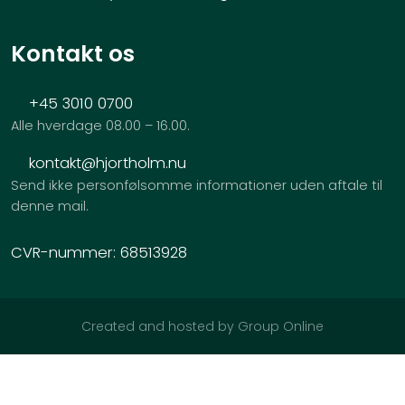
​Kontakt os
+45 3010 0700
Alle hverdage 08.00 – 16.00.
kontakt@hjortholm.nu
Send ikke personfølsomme informationer uden aftale til
denne mail.​
CVR-nummer: 68513928​
Created and hosted by Group Online