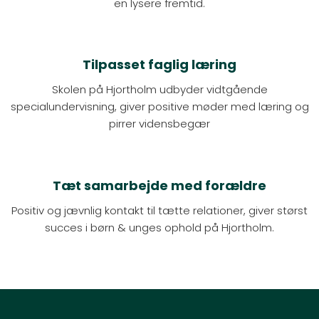
en lysere fremtid.
Tilpasset faglig læring
Skolen på Hjortholm udbyder vidtgående
specialundervisning, giver positive møder med læring og
pirrer vidensbegær
Tæt samarbejde med forældre
​​Positiv og jævnlig kontakt til tætte relationer, giver størst
succes i børn & unges ophold på Hjortholm.