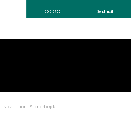
3010 0700
Send mail
Navigation:
Samarbejde